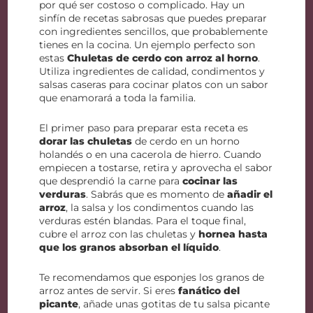
por qué ser costoso o complicado. Hay un
sinfín de recetas sabrosas que puedes preparar
con ingredientes sencillos, que probablemente
tienes en la cocina. Un ejemplo perfecto son
estas
Chuletas de cerdo con arroz al horno
.
Utiliza ingredientes de calidad, condimentos y
salsas caseras para cocinar platos con un sabor
que enamorará a toda la familia.
El primer paso para preparar esta receta es
dorar las chuletas
de cerdo en un horno
holandés o en una cacerola de hierro. Cuando
empiecen a tostarse, retira y aprovecha el sabor
que desprendió la carne para
cocinar las
verduras
. Sabrás que es momento de
añadir el
arroz
, la salsa y los condimentos cuando las
verduras estén blandas. Para el toque final,
cubre el arroz con las chuletas y
hornea hasta
que los granos absorban el líquido
.
Te recomendamos que esponjes los granos de
arroz antes de servir. Si eres
fanático del
picante
, añade unas gotitas de tu salsa picante