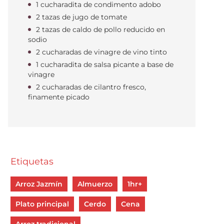
1 cucharadita de condimento adobo
2 tazas de jugo de tomate
2 tazas de caldo de pollo reducido en
sodio
2 cucharadas de vinagre de vino tinto
1 cucharadita de salsa picante a base de
vinagre
2 cucharadas de cilantro fresco,
finamente picado
Etiquetas
Arroz Jazmín
Almuerzo
1hr+
Plato principal
Cerdo
Cena