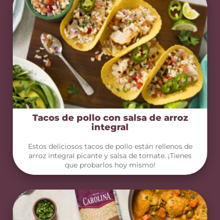
Tacos de pollo con salsa de arroz
integral
Estos deliciosos tacos de pollo están rellenos de
arroz integral picante y salsa de tomate. ¡Tienes
que probarlos hoy mismo!