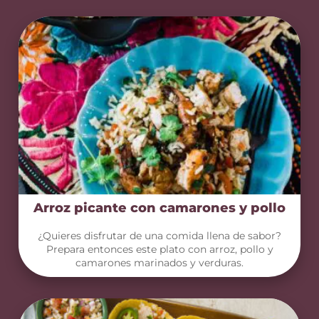
Arroz picante con camarones y pollo
¿Quieres disfrutar de una comida llena de sabor?
Prepara entonces este plato con arroz, pollo y
camarones marinados y verduras.