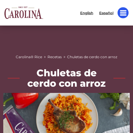
English
Español
»
»
Carolina® Rice
Recetas
Chuletas de cerdo con arroz
Chuletas de
cerdo con arroz