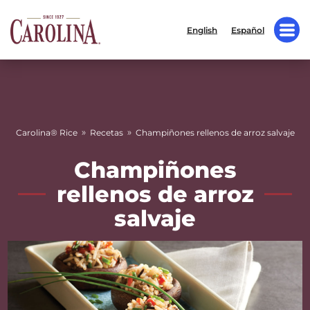
English
Español
»
»
Carolina® Rice
Recetas
Champiñones rellenos de arroz salvaje
Champiñones
rellenos de arroz
salvaje