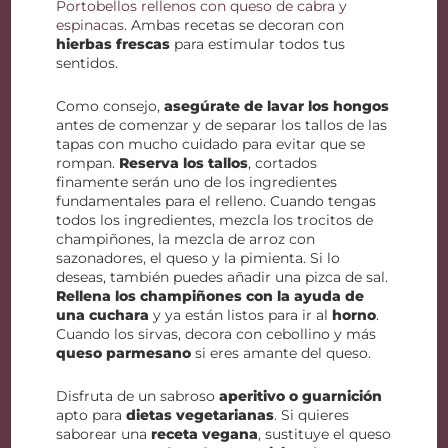
Portobellos rellenos con queso de cabra y
espinacas
. Ambas recetas se decoran con
hierbas frescas
para estimular todos tus
sentidos.
Como consejo,
asegúrate de lavar los hongos
antes de comenzar y de separar los tallos de las
tapas con mucho cuidado para evitar que se
rompan.
Reserva los tallos
, cortados
finamente serán uno de los ingredientes
fundamentales para el relleno. Cuando tengas
todos los ingredientes, mezcla los trocitos de
champiñones, la mezcla de arroz con
sazonadores, el queso y la pimienta. Si lo
deseas, también puedes añadir una pizca de sal.
Rellena los champiñones con la ayuda de
una cuchara
y ya están listos para ir al
horno
.
Cuando los sirvas, decora con cebollino y más
queso parmesano
si eres amante del queso.
Disfruta de un sabroso
aperitivo o guarnición
apto para
dietas vegetarianas
. Si quieres
saborear una
receta vegana
, sustituye el queso