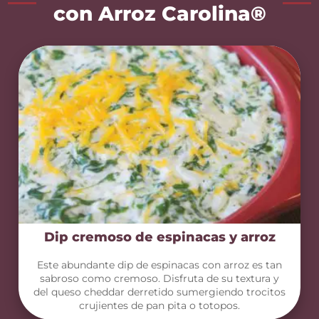
con Arroz Carolina®
Dip cremoso de espinacas y arroz
Este abundante dip de espinacas con arroz es tan
sabroso como cremoso. Disfruta de su textura y
del queso cheddar derretido sumergiendo trocitos
crujientes de pan pita o totopos.