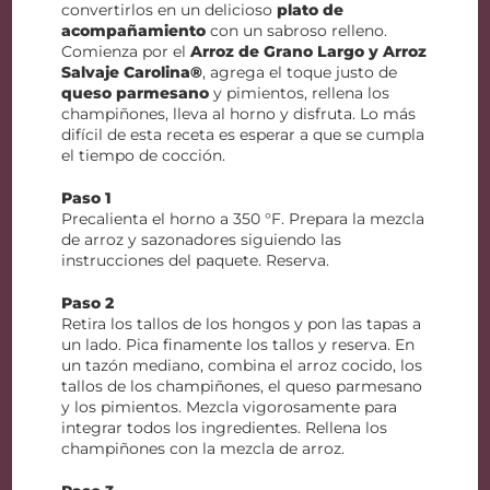
convertirlos en un delicioso
plato de
acompañamiento
con un sabroso relleno.
Comienza por el
Arroz de Grano Largo y Arroz
Salvaje Carolina®
, agrega el toque justo de
queso parmesano
y pimientos, rellena los
champiñones, lleva al horno y disfruta. Lo más
difícil de esta receta es esperar a que se cumpla
el tiempo de cocción.
Paso 1
Precalienta el horno a 350 °F. Prepara la mezcla
de arroz y sazonadores siguiendo las
instrucciones del paquete. Reserva.
Paso 2
Retira los tallos de los hongos y pon las tapas a
un lado. Pica finamente los tallos y reserva. En
un tazón mediano, combina el arroz cocido, los
tallos de los champiñones, el queso parmesano
y los pimientos. Mezcla vigorosamente para
integrar todos los ingredientes. Rellena los
champiñones con la mezcla de arroz.