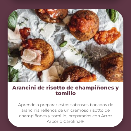
Arancini de risotto de champiñones y
tomillo
Aprende a preparar estos sabrosos bocados de
arancinis rellenos de un cremoso risotto de
champiñones y tomillo, preparados con Arroz
Arborio Carolina®.