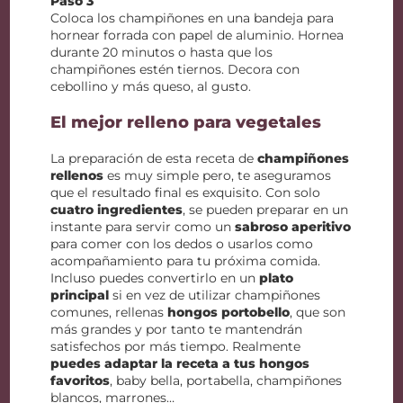
Paso 3
Coloca los champiñones en una bandeja para
hornear forrada con papel de aluminio. Hornea
durante 20 minutos o hasta que los
champiñones estén tiernos. Decora con
cebollino y más queso, al gusto.
El mejor relleno para vegetales
La preparación de esta receta de
champiñones
rellenos
es muy simple pero, te aseguramos
que el resultado final es exquisito. Con solo
cuatro ingredientes
, se pueden preparar en un
instante para servir como un
sabroso aperitivo
para comer con los dedos o usarlos como
acompañamiento para tu próxima comida.
Incluso puedes convertirlo en un
plato
principal
si en vez de utilizar champiñones
comunes, rellenas
hongos portobello
, que son
más grandes y por tanto te mantendrán
satisfechos por más tiempo. Realmente
puedes adaptar la receta a tus hongos
favoritos
, baby bella, portabella, champiñones
blancos, marrones…