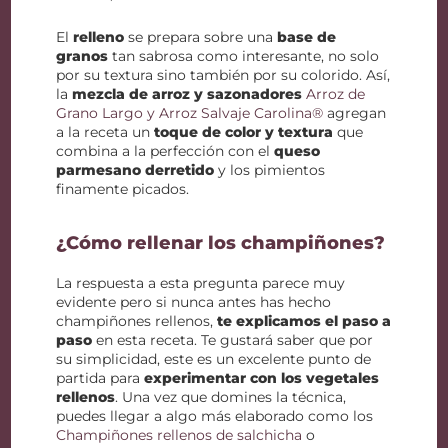
El
relleno
se prepara sobre una
base de
granos
tan sabrosa como interesante, no solo
por su textura sino también por su colorido. Así,
la
mezcla de arroz y sazonadores
Arroz de
Grano Largo y Arroz Salvaje Carolina®
agregan
a la receta un
toque de color y textura
que
combina a la perfección con el
queso
parmesano derretido
y los pimientos
finamente picados.
¿Cómo rellenar los champiñones?
La respuesta a esta pregunta parece muy
evidente pero si nunca antes has hecho
champiñones rellenos,
te explicamos el paso a
paso
en esta receta. Te gustará saber que por
su simplicidad, este es un excelente punto de
partida para
experimentar con los vegetales
rellenos
. Una vez que domines la técnica,
puedes llegar a algo más elaborado como los
Champiñones rellenos de salchicha
o