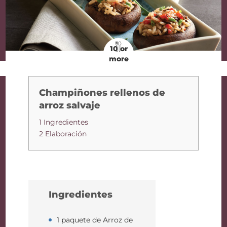
10 or
more
Champiñones rellenos de
arroz salvaje
1 Ingredientes
2 Elaboración
Ingredientes
1 paquete de Arroz de