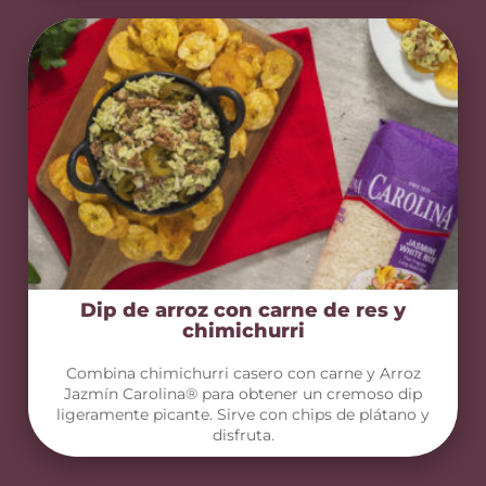
Dip de arroz con carne de res y
chimichurri
Combina chimichurri casero con carne y Arroz
Jazmín Carolina® para obtener un cremoso dip
ligeramente picante. Sirve con chips de plátano y
disfruta.