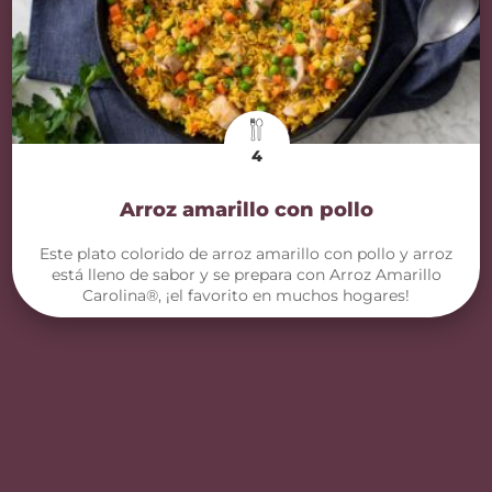
4
Arroz amarillo con pollo
Este plato colorido de arroz amarillo con pollo y arroz
está lleno de sabor y se prepara con Arroz Amarillo
Carolina®, ¡el favorito en muchos hogares!