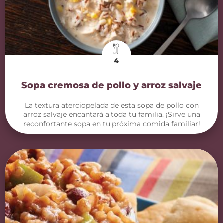
4
Sopa cremosa de pollo y arroz salvaje
La textura aterciopelada de esta sopa de pollo con
arroz salvaje encantará a toda tu familia. ¡Sirve una
reconfortante sopa en tu próxima comida familiar!