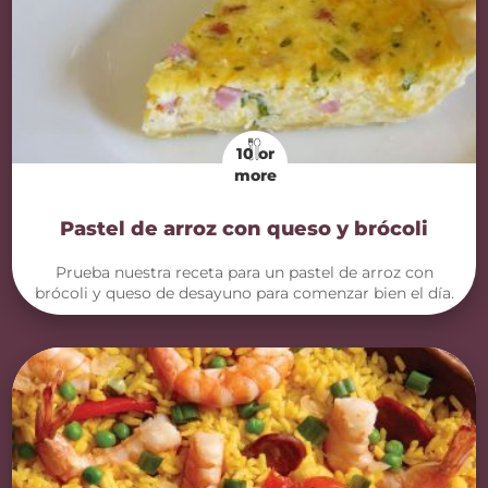
10 or
more
Pastel de arroz con queso y brócoli
Prueba nuestra receta para un pastel de arroz con
brócoli y queso de desayuno para comenzar bien el día.