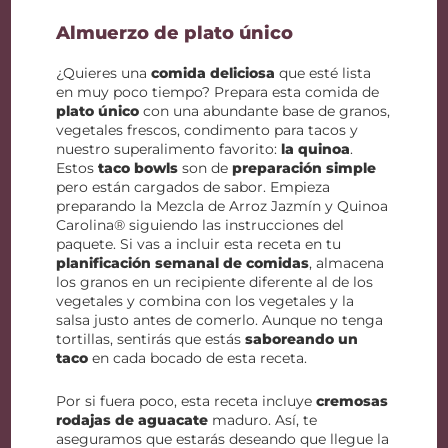
Almuerzo de plato único
¿Quieres una
comida deliciosa
que esté lista
en muy poco tiempo? Prepara esta comida de
plato único
con una abundante base de granos,
vegetales frescos, condimento para tacos y
nuestro superalimento favorito:
la quinoa
.
Estos
taco bowls
son de
preparación simple
pero están cargados de sabor. Empieza
preparando la Mezcla de Arroz Jazmín y Quinoa
Carolina® siguiendo las instrucciones del
paquete. Si vas a incluir esta receta en tu
planificación semanal de comidas
, almacena
los granos en un recipiente diferente al de los
vegetales y combina con los vegetales y la
salsa justo antes de comerlo. Aunque no tenga
tortillas, sentirás que estás
saboreando un
taco
en cada bocado de esta receta.
Por si fuera poco, esta receta incluye
cremosas
rodajas de aguacate
maduro. Así, te
aseguramos que estarás deseando que llegue la