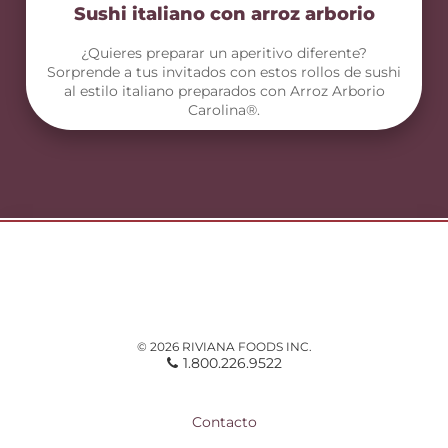
Sushi italiano con arroz arborio
¿Quieres preparar un aperitivo diferente?
Sorprende a tus invitados con estos rollos de sushi
al estilo italiano preparados con Arroz Arborio
Carolina®.
© 2026 RIVIANA FOODS INC.
1.800.226.9522
Contacto