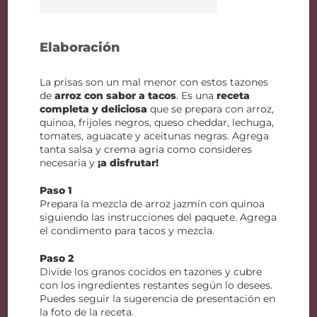
Elaboración
La prisas son un mal menor con estos tazones
de
arroz con sabor a tacos
. Es una
receta
completa y deliciosa
que se prepara con arroz,
quinoa, frijoles negros, queso cheddar, lechuga,
tomates, aguacate y aceitunas negras. Agrega
tanta salsa y crema agria como consideres
necesaria y
¡a disfrutar!
Paso 1
Prepara la mezcla de arroz jazmín con quinoa
siguiendo las instrucciones del paquete. Agrega
el condimento para tacos y mezcla.
Paso 2
Divide los granos cocidos en tazones y cubre
con los ingredientes restantes según lo desees.
Puedes seguir la sugerencia de presentación en
la foto de la receta.