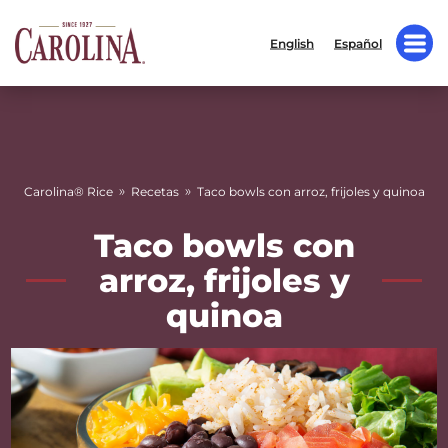
English
Español
»
»
Carolina® Rice
Recetas
Taco bowls con arroz, frijoles y quinoa
Taco bowls con
arroz, frijoles y
quinoa