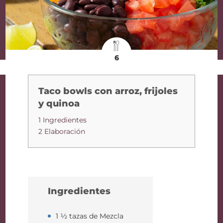
6
Taco bowls con arroz, frijoles
y quinoa
1 Ingredientes
2 Elaboración
Ingredientes
1 ½ tazas de Mezcla