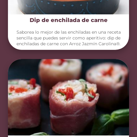
Dip de enchilada de carne
Saborea lo mejor de las enchiladas en una receta
sencilla que puedes servir como aperitivo: dip de
enchiladas de carne con Arroz Jazmín Carolina®.