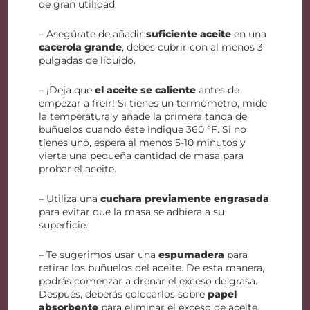
de gran utilidad:
– Asegúrate de añadir
suficiente aceite
en una
cacerola grande
, debes cubrir con al menos 3
pulgadas de líquido.
– ¡Deja que
el aceite se caliente
antes de
empezar a freír! Si tienes un termómetro, mide
la temperatura y añade la primera tanda de
buñuelos cuando éste indique 360 °F. Si no
tienes uno, espera al menos 5-10 minutos y
vierte una pequeña cantidad de masa para
probar el aceite.
– Utiliza una
cuchara previamente engrasada
para evitar que la masa se adhiera a su
superficie.
– Te sugerimos usar una
espumadera
para
retirar los buñuelos del aceite. De esta manera,
podrás comenzar a drenar el exceso de grasa.
Después, deberás colocarlos sobre
papel
absorbente
para eliminar el exceso de aceite.