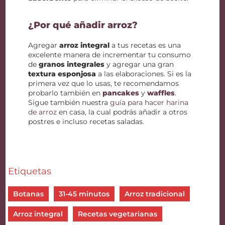
¿Por qué añadir arroz?
Agregar
arroz integral
a tus recetas es una
excelente manera de incrementar tu consumo
de
granos integrales
y agregar una gran
textura esponjosa
a las elaboraciones. Si es la
primera vez que lo usas, te recomendamos
probarlo también en
pancakes
y
waffles
.
Sigue también nuestra
guía para hacer harina
de arroz
en casa, la cual podrás añadir a otros
postres e incluso recetas saladas.
Etiquetas
Botanas
31-45 minutos
Arroz tradicional
Arroz integral
Recetas vegetarianas