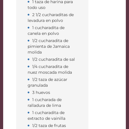
1 taza de harina para
todo uso
2 1/2 cucharaditas de
levadura en polvo
1 cucharadita de
canela en polvo
1/2 cucharadita de
pimienta de Jamaica
molida
1/2 cucharadita de sal
1/4 cucharadita de
nuez moscada molida
1/2 taza de azúcar
granulada
3 huevos
1 cucharada de
ralladura de lima
1 cucharadita de
extracto de vainilla
1/2 taza de frutas