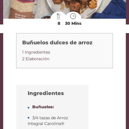
8
30 Mins
Buñuelos dulces de arroz
1 Ingredientes
2 Elaboración
Ingredientes
Buñuelos:
3/4 tazas de Arroz
Integral Carolina®