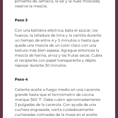
pimienta de Jamaica, la sal y la nuez moscada;
reserve la mezcla.
Paso 3
Con una batidora eléctrica, bata el azúcar, los
huevos, la ralladura de lima y la vainilla durante
un tiempo de entre 4 y 5 minutos o hasta que
quede una mezcla de un color claro con una
textura más bien espesa. Agregue entonces la
mezcla de harina, arroz y las frutas secas. Cubra
el recipiente con papel transparente y déjelo
reposar durante 30 minutos.
Paso 4
Caliente aceite a fuego medio en una cacerola
grande hasta que el termómetro de cocina
marque 360˚F. Debe cubrir aproximadamente
3 pulgadas de la cacerola. Con ayuda de una
cuchara engrasada, vierta cuidadosamente
cucharadas colmadas de la masa en el aceite