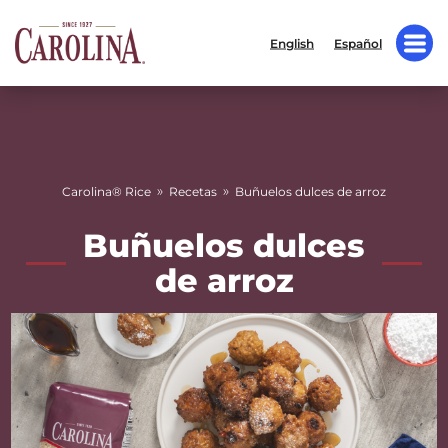
English
Español
»
»
Carolina® Rice
Recetas
Buñuelos dulces de arroz
Buñuelos dulces
de arroz