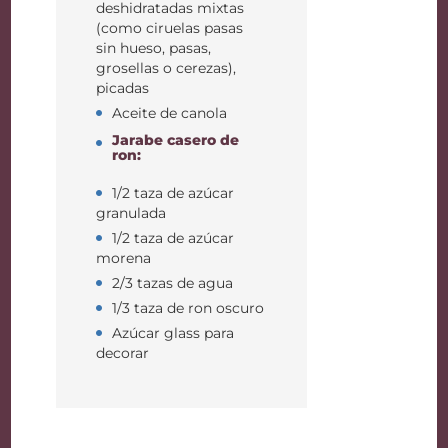
deshidratadas mixtas
(como ciruelas pasas
sin hueso, pasas,
grosellas o cerezas),
picadas
Aceite de canola
Jarabe casero de
ron:
1/2 taza de azúcar
granulada
1/2 taza de azúcar
morena
2/3 tazas de agua
1/3 taza de ron oscuro
Azúcar glass para
decorar