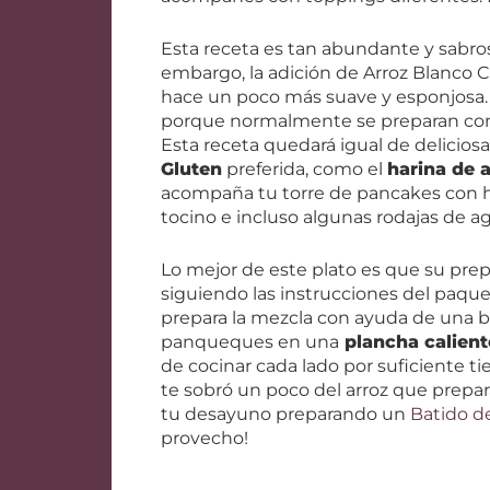
Esta receta es tan abundante y sabros
embargo, la adición de Arroz Blanco Ca
hace un poco más suave y esponjosa. S
porque normalmente se preparan con h
Esta receta quedará igual de deliciosa
Gluten
preferida, como el
harina de 
acompaña tu torre de pancakes con hue
tocino e incluso algunas rodajas de a
Lo mejor de este plato es que su prepa
siguiendo las instrucciones del paqu
prepara la mezcla con ayuda de una b
panqueques en una
plancha calient
de cocinar cada lado por suficiente t
te sobró un poco del arroz que prepar
tu desayuno preparando un
Batido de
provecho!