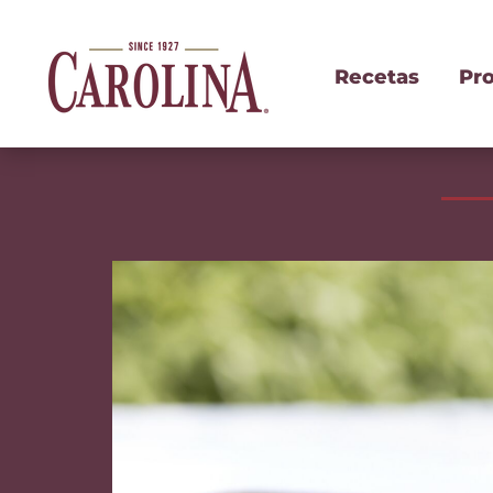
Recetas
Pr