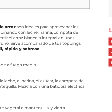
e arroz
son ideales para aprovechar los
E
mbinando con leche, harina, compota de
ir el arroz blanco o integral en unos
yuno. Sirve acompañado de tus toppings
il, rápida y sabrosa
.
nde a fuego medio.
a leche, el harina, el azúcar, la compota de
tequilla. Mezcla con una batidora eléctrica
e vegetal o mantequilla, y vierta