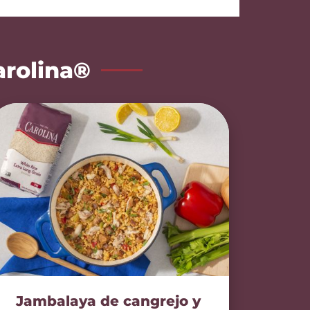
arolina®
Jambalaya de cangrejo y