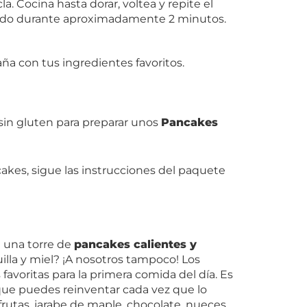
 Cocina hasta dorar, voltea y repite el
lado durante aproximadamente 2 minutos.
ña con tus ingredientes favoritos.
 sin gluten para preparar unos
Pancakes
akes, sigue las instrucciones del paquete
 una torre de
pancakes calientes y
la y miel? ¡A nosotros tampoco! Los
avoritas para la primera comida del día. Es
ue puedes reinventar cada vez que lo
rutas, jarabe de maple, chocolate, nueces…