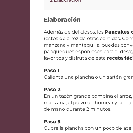
2 Elaboración
Elaboración
Además de deliciosos, los
Pancakes d
restos de arroz de otras comidas. Co
manzana y mantequilla, puedes convert
panqueques esponjosos para el desa
favoritos y disfruta de esta
receta fác
Paso 1
Calienta una plancha o un sartén gra
Paso 2
En un tazón grande combina el arroz, l
manzana, el polvo de hornear y la man
de mano durante 2 minutos.
Paso 3
Cubre la plancha con un poco de aceit