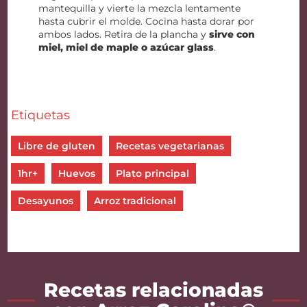
mantequilla y vierte la mezcla lentamente
hasta cubrir el molde. Cocina hasta dorar por
ambos lados. Retira de la plancha y
sirve con
miel, miel de maple o azúcar glass
.
Etiquetas
Libre de gluten
Recetas vegetarianas
1hr+
Huevos
Plato principal
Desayunos
Arroz tradicional
Recetas relacionadas