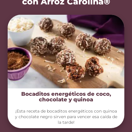
con Arroz Carolina®
Bocaditos energéticos de coco,
chocolate y quinoa
¡Esta receta de bocaditos energéticos con quinoa
y chocolate negro sirven para vencer esa caída de
la tarde!