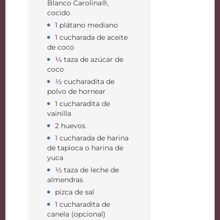
Blanco Carolina®,
cocido
1 plátano mediano
1 cucharada de aceite
de coco
¼ taza de azúcar de
coco
½ cucharadita de
polvo de hornear
1 cucharadita de
vainilla
2 huevos
1 cucharada de harina
de tapioca o harina de
yuca
½ taza de leche de
almendras
pizca de sal
1 cucharadita de
canela (opcional)