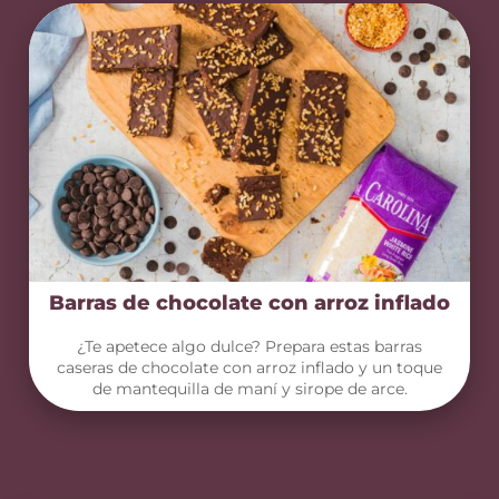
Barras de chocolate con arroz inflado
¿Te apetece algo dulce? Prepara estas barras
caseras de chocolate con arroz inflado y un toque
de mantequilla de maní y sirope de arce.