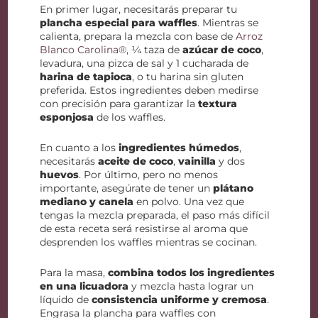
En primer lugar, necesitarás preparar tu
plancha especial para waffles
. Mientras se
calienta, prepara la mezcla con base de
Arroz
Blanco Carolina®
, ¼ taza de
azúcar de coco
,
levadura, una pizca de sal y 1 cucharada de
harina de tapioca
, o tu harina sin gluten
preferida. Estos ingredientes deben medirse
con precisión para garantizar la
textura
esponjosa
de los waffles.
En cuanto a los
ingredientes húmedos
,
necesitarás
aceite de coco
,
vainilla
y dos
huevos
. Por último, pero no menos
importante, asegúrate de tener un
plátano
mediano y canela
en polvo. Una vez que
tengas la mezcla preparada, el paso más difícil
de esta receta será resistirse al aroma que
desprenden los waffles mientras se cocinan.
Para la masa,
combina todos los ingredientes
en una licuadora
y mezcla hasta lograr un
líquido de
consistencia uniforme y cremosa
.
Engrasa la plancha para waffles con