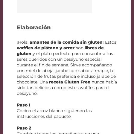
Elaboración
¡Hola,
amantes de la comida sin gluten
! Estos
waffles de plátano y arroz
son
libres de
gluten
y el plato perfecto para consentir a tus
seres queridos con un desayuno especial
durante el fin de semana. Sirve acompañando
con miel de abeja, jarabe con sabor a maple, tu
selección de frutas preferida e incluso jarabe de
chocolate. Una
receta Gluten Free
nunca había
sido tan deliciosa como estos waffles para el
desayuno.
Paso 1
Cocina el arroz blanco siguiendo las
instrucciones del paquete.
Paso 2
Combina todos los ingredientes en una