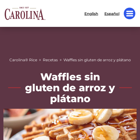
English
Español
»
»
Carolina® Rice
Recetas
Waffles sin gluten de arroz y plátano
Waffles sin
gluten de arroz y
plátano