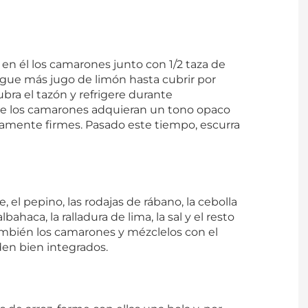
en él los camarones junto con 1/2 taza de
regue más jugo de limón hasta cubrir por
ra el tazón y refrigere durante
e los camarones adquieran un tono opaco
ramente firmes. Pasado este tiempo, escurra
 el pepino, las rodajas de rábano, la cebolla
albahaca, la ralladura de lima, la sal y el resto
mbién los camarones y mézclelos con el
en bien integrados.