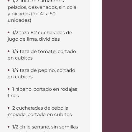
1/2 libra de camarones
pelados, desvenados, sin cola
y picados (de 41 a 50
unidades)
1/2 taza + 2 cucharadas de
jugo de lima, divididas
1/4 taza de tomate, cortado
en cubitos
1/4 taza de pepino, cortado
en cubitos
1 rábano, cortado en rodajas
finas
2 cucharadas de cebolla
morada, cortada en cubitos
1/2 chile serrano, sin semillas