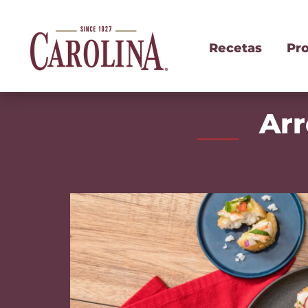
Recetas
Pr
Arr