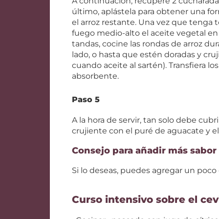
A continuación, recupere 2 cucharadas 
último, aplástela para obtener una f
el arroz restante. Una vez que tenga t
fuego medio-alto el aceite vegetal en
tandas, cocine las rondas de arroz 
lado, o hasta que estén doradas y cruj
cuando aceite al sartén). Transfiera l
absorbente.
Paso 5
A la hora de servir, tan solo debe cub
crujiente con el puré de aguacate y e
Consejo para añadir más sabor
Si lo deseas, puedes agregar un poco d
Curso intensivo sobre el ce