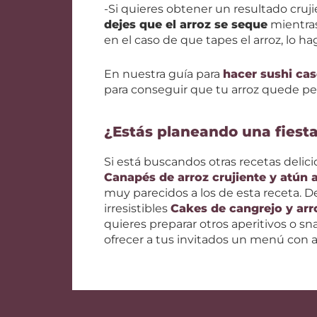
-Si quieres obtener un resultado cruj
dejes que el arroz se seque
mientras
en el caso de que tapes el arroz, lo 
En nuestra guía para
hacer sushi ca
para conseguir que tu arroz quede pe
¿Estás planeando una fiest
Si está buscandos otras recetas delic
Canapés de arroz crujiente y atún a
muy parecidos a los de esta receta. De
irresistibles
Cakes de cangrejo y arr
quieres preparar otros aperitivos o sn
ofrecer a tus invitados un menú con a