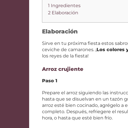
1 Ingredientes
2 Elaboración
Elaboración
Sirve en tu próxima fiesta estos sabr
ceviche de camarones. ¡
Los colores 
los reyes de la fiesta!
Arroz crujiente
Paso 1
Prepare el arroz siguiendo las instru
hasta que se disuelvan en un tazón gra
arroz esté bien cocinado, agrégelo a e
completo. Después, refriegere el res
hora, o hasta que esté bien frío.