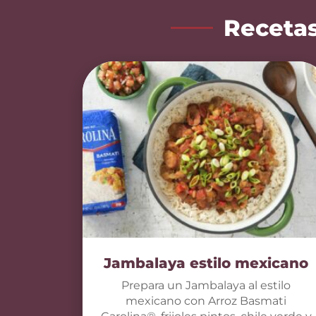
Recetas
Jambalaya estilo mexicano
Prepara un Jambalaya al estilo
mexicano con Arroz Basmati