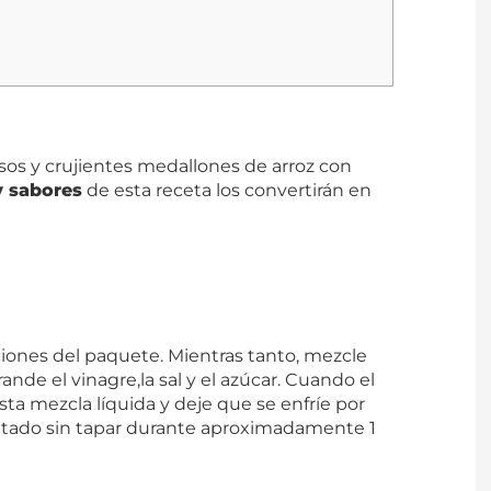
osos y crujientes medallones de arroz con
y sabores
de esta receta los convertirán en
cciones del paquete. Mientras tanto, mezcle
nde el vinagre,la sal y el azúcar. Cuando el
sta mezcla líquida y deje que se enfríe por
ultado sin tapar durante aproximadamente 1