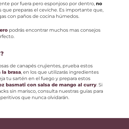
iente por fuera pero esponjoso por dentro,
no
 que preparas el ceviche. Es importante que,
hagas con paños de cocina húmedos.
sero
podrás encontrar muchos mas consejos
rfecto.
a?
iosas de canapés crujientes, prueba estos
 la brasa
, en los que utilizarás ingredientes
ja tu sartén en el fuego y prepara estos
oz basmati con salsa de mango al curry
. Si
acks sin marisco, consulta nuestras guías para
peritivos que nunca olvidarán.