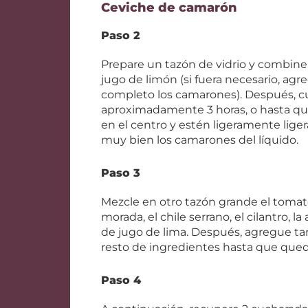
Ceviche de camarón
Paso 2
Prepare un tazón de vidrio y combine 
jugo de limón (si fuera necesario, ag
completo los camarones). Después, cub
aproximadamente 3 horas, o hasta qu
en el centro y estén ligeramente lige
muy bien los camarones del líquido.
Paso 3
Mezcle en otro tazón grande el tomate,
morada, el chile serrano, el cilantro, la 
de jugo de lima. Después, agregue ta
resto de ingredientes hasta que qued
Paso 4