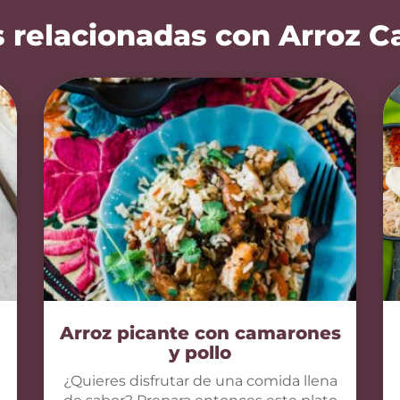
 relacionadas con Arroz C
Arroz picante con camarones
y pollo
¿Quieres disfrutar de una comida llena