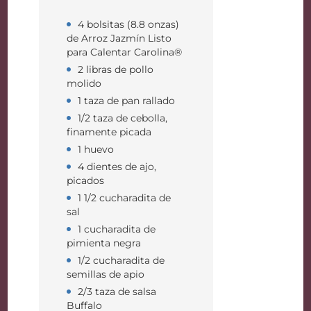
4 bolsitas (8.8 onzas)
de Arroz Jazmín Listo
para Calentar Carolina®
2 libras de pollo
molido
1 taza de pan rallado
1/2 taza de cebolla,
finamente picada
1 huevo
4 dientes de ajo,
picados
1 1/2 cucharadita de
sal
1 cucharadita de
pimienta negra
1/2 cucharadita de
semillas de apio
2/3 taza de salsa
Buffalo