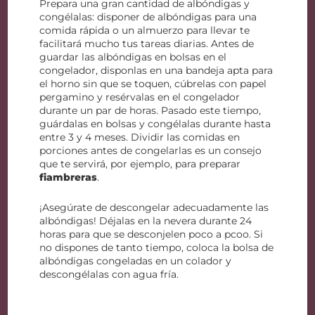
Prepara una gran cantidad de albóndigas y
congélalas: disponer de albóndigas para una
comida rápida o un almuerzo para llevar te
facilitará mucho tus tareas diarias. Antes de
guardar las albóndigas en bolsas en el
congelador, disponlas en una bandeja apta para
el horno sin que se toquen, cúbrelas con papel
pergamino y resérvalas en el congelador
durante un par de horas. Pasado este tiempo,
guárdalas en bolsas y congélalas durante hasta
entre 3 y 4 meses. Dividir las comidas en
porciones antes de congelarlas es un consejo
que te servirá, por ejemplo, para preparar
fiambreras
.
¡Asegúrate de descongelar adecuadamente las
albóndigas! Déjalas en la nevera durante 24
horas para que se desconjelen poco a pcoo. Si
no dispones de tanto tiempo, coloca la bolsa de
albóndigas congeladas en un colador y
descongélalas con agua fría.