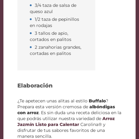
3/4 taza de salsa de
queso azul
1/2 taza de pepinillos
en rodajas
3 tallos de apio,
cortados en palitos
2 zanahorias grandes,
cortadas en palitos
Elaboración
¿Te apetecen unas alitas al estilo
Buffalo
?
Prepara esta versión cremosa de
albóndigas
con arroz
. Es sin duda una receta deliciosa en la
que podrás utilizar nuestra variedad de
Arroz
Jazmín Listo para Calentar
Carolina® y
disfrutar de tus sabores favoritos de una
manera sencilla.