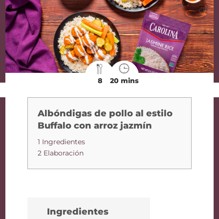
8
20 mins
Albóndigas de pollo al estilo
Buffalo con arroz jazmín
1 Ingredientes
2 Elaboración
Ingredientes