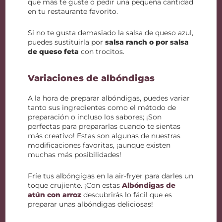
que más te guste o pedir una pequeña cantidad
en tu restaurante favorito.
Si no te gusta demasiado la salsa de queso azul,
puedes sustituirla por
salsa ranch o por salsa
de queso feta
con trocitos.
Variaciones de albóndigas
A la hora de preparar albóndigas, puedes variar
tanto sus ingredientes como el método de
preparación o incluso los sabores; ¡Son
perfectas para prepararlas cuando te sientas
más creativo! Estas son algunas de nuestras
modificaciones favoritas, ¡aunque existen
muchas más posibilidades!
Fríe tus albóngigas en la air-fryer para darles un
toque crujiente. ¡Con estas
Albóndigas de
atún con arroz
descubrirás lo fácil que es
preparar unas albóndigas deliciosas!