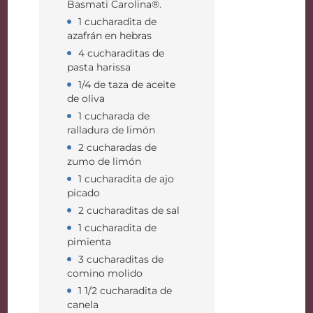
Basmati Carolina®.
1 cucharadita de
azafrán en hebras
4 cucharaditas de
pasta harissa
1/4 de taza de aceite
de oliva
1 cucharada de
ralladura de limón
2 cucharadas de
zumo de limón
1 cucharadita de ajo
picado
2 cucharaditas de sal
1 cucharadita de
pimienta
3 cucharaditas de
comino molido
1 1/2 cucharadita de
canela