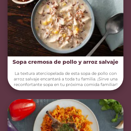
Sopa cremosa de pollo y arroz salvaje
La textura aterciopelada de esta sopa de pollo con
arroz salvaje encantará a toda tu familia. ¡Sirve una
reconfortante sopa en tu próxima comida familiar!