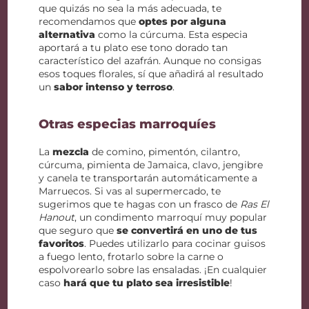
que quizás no sea la más adecuada, te
recomendamos que
optes por alguna
alternativa
como la cúrcuma. Esta especia
aportará a tu plato ese tono dorado tan
característico del azafrán. Aunque no consigas
esos toques florales, sí que añadirá al resultado
un
sabor intenso y terroso
.
Otras especias marroquíes
La
mezcla
de comino, pimentón, cilantro,
cúrcuma, pimienta de Jamaica, clavo, jengibre
y canela te transportarán automáticamente a
Marruecos. Si vas al supermercado, te
sugerimos que te hagas con un frasco de
Ras El
Hanout
, un condimento marroquí muy popular
que seguro que
se convertirá en uno de tus
favoritos
. Puedes utilizarlo para cocinar guisos
a fuego lento, frotarlo sobre la carne o
espolvorearlo sobre las ensaladas. ¡En cualquier
caso
hará que tu plato sea irresistible
!