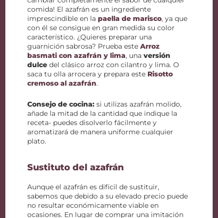
cambiar completamente el sabor de cualquier
comida! El azafrán es un ingrediente
imprescindible en la
paella de marisco
, ya que
con él se consigue en gran medida su color
característico. ¿Quieres preparar una
guarnición sabrosa? Prueba este
Arroz
basmati con azafrán y lima
, una
versión
dulce
del clásico arroz con cilantro y lima. O
saca tu olla arrocera y prepara este
Risotto
cremoso al azafrán
.
Consejo de cocina:
si utilizas azafrán molido,
añade la mitad de la cantidad que indique la
receta- puedes disolverlo fácilmente y
aromatizará de manera uniforme cualquier
plato.
Sustituto del azafrán
Aunque el azafrán es difícil de sustituir,
sabemos que debido a su elevado precio puede
no resultar económicamente viable en
ocasiones. En lugar de comprar una imitación