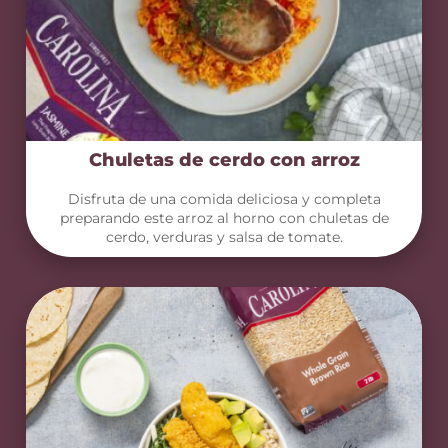
Chuletas de cerdo con arroz
Disfruta de una comida deliciosa y completa
preparando este arroz al horno con chuletas de
cerdo, verduras y salsa de tomate.