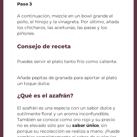
Paso 3
A continuación, mezcle en un bowl grande el
pollo, el hinojo y la vinagreta. Por último, añada
los chícharos, las aceitunas, las pasas y los
piñones.
Consejo de receta
Puedes servir el plato tanto frío como caliente.
Añade pepitas de granada para aportar al plato
un toque dulce.
¿Qué es el azafrán?
El azafrán es una especia con un sabor dulce y
sutilmente floral y un aroma inconfundible.
También se conoce como oro rojo y su precio
no es elevado sólo por su
sabor único
, sin
porque su recolección se realiza a mano. ¡Puede