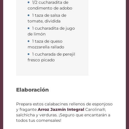
1/2 cucharadita de
condimento de adobo
1 taza de salsa de
tomate, dividida
1 cucharadita de jugo
de limón
1 taza de queso
mozzarella rallado
1 cucharada de perejil
fresco picado
Elaboración
Prepara estos calabacines rellenos de esponjoso
y fragante
Arroz Jazmín Integral
Carolina®,
salchicha y verduras. ¡Seguro que encantarán a
todos tus comensales!