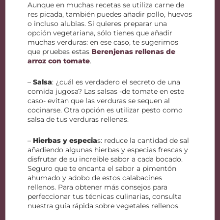
Aunque en muchas recetas se utiliza carne de
res picada, también puedes añadir pollo, huevos
o incluso alubias. Si quieres preparar una
opción vegetariana, sólo tienes que añadir
muchas verduras: en ese caso, te sugerimos
que pruebes estas
Berenjenas rellenas de
arroz con tomate
.
–
Salsa
: ¿cuál es verdadero el secreto de una
comida jugosa? Las salsas -de tomate en este
caso- evitan que las verduras se sequen al
cocinarse. Otra opción es utilizar pesto como
salsa de tus verduras rellenas.
–
Hierbas y especia
s: reduce la cantidad de sal
añadiendo algunas hierbas y especias frescas y
disfrutar de su increíble sabor a cada bocado.
Seguro que te encanta el sabor a pimentón
ahumado y adobo de estos calabacines
rellenos. Para obtener más consejos para
perfeccionar tus técnicas culinarias, consulta
nuestra guía rápida sobre vegetales rellenos.