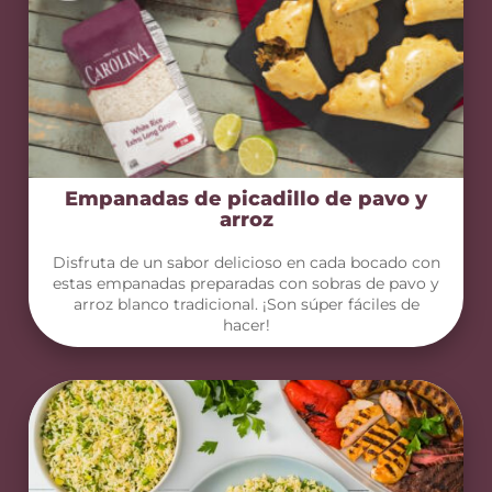
Empanadas de picadillo de pavo y
arroz
Disfruta de un sabor delicioso en cada bocado con
estas empanadas preparadas con sobras de pavo y
arroz blanco tradicional. ¡Son súper fáciles de
hacer!