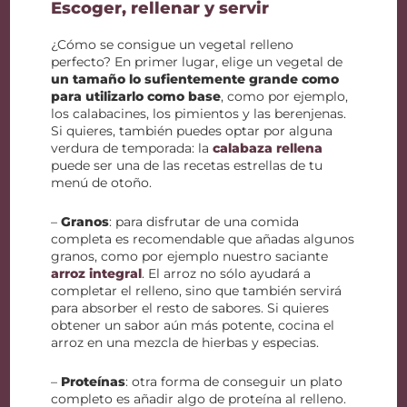
Escoger, rellenar y servir
¿Cómo se consigue un vegetal relleno
perfecto? En primer lugar, elige un vegetal de
un tamaño lo sufientemente grande como
para utilizarlo como base
, como por ejemplo,
los calabacines, los pimientos y las berenjenas.
Si quieres, también puedes optar por alguna
verdura de temporada: la
calabaza rellena
puede ser una de las recetas estrellas de tu
menú de otoño.
–
Granos
: para disfrutar de una comida
completa es recomendable que añadas algunos
granos, como por ejemplo nuestro saciante
arroz integral
. El arroz no sólo ayudará a
completar el relleno, sino que también servirá
para absorber el resto de sabores. Si quieres
obtener un sabor aún más potente, cocina el
arroz en una mezcla de hierbas y especias.
–
Proteínas
: otra forma de conseguir un plato
completo es añadir algo de proteína al relleno.