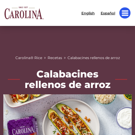
English
Español
»
»
Carolina® Rice
Recetas
Calabacines rellenos de arroz
Calabacines
rellenos de arroz