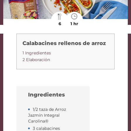
6
1 hr
Calabacines rellenos de arroz
1 Ingredientes
2 Elaboración
Ingredientes
1/2 taza de Arroz
Jazmín Integral
Carolina®
3 calabacines