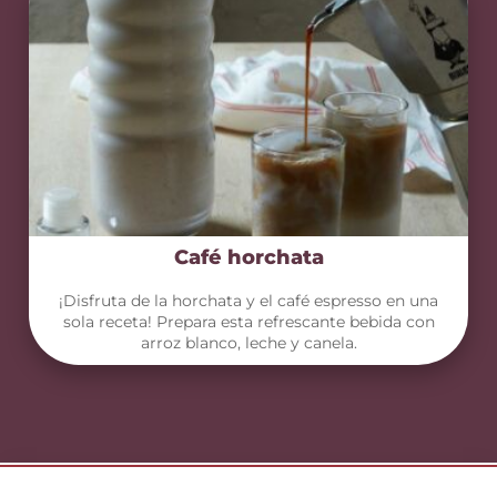
Café horchata
¡Disfruta de la horchata y el café espresso en una
sola receta! Prepara esta refrescante bebida con
arroz blanco, leche y canela.