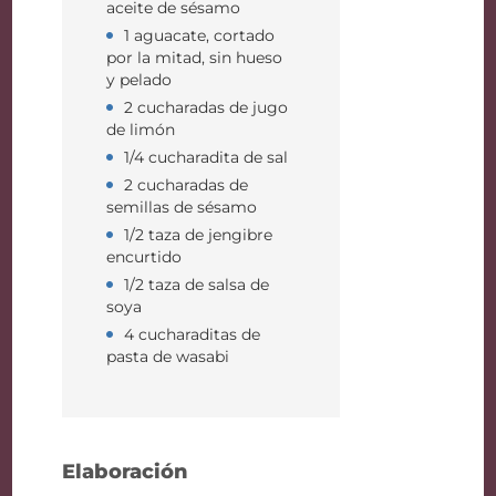
aceite de sésamo
1 aguacate, cortado
por la mitad, sin hueso
y pelado
2 cucharadas de jugo
de limón
1/4 cucharadita de sal
2 cucharadas de
semillas de sésamo
1/2 taza de jengibre
encurtido
1/2 taza de salsa de
soya
4 cucharaditas de
pasta de wasabi
Elaboración