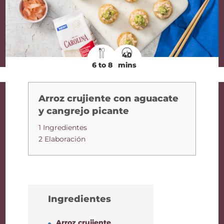
40
6 to 8
mins
Arroz crujiente con aguacate
y cangrejo picante
1 Ingredientes
2 Elaboración
Ingredientes
Arroz crujiente