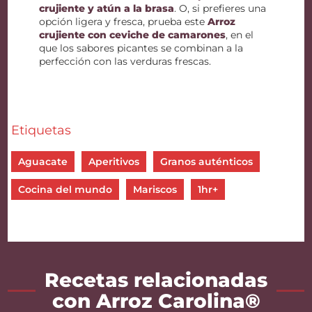
crujiente y atún a la brasa
. O, si prefieres una
opción ligera y fresca, prueba este
Arroz
crujiente con ceviche de camarones
, en el
que los sabores picantes se combinan a la
perfección con las verduras frescas.
Etiquetas
Aguacate
Aperitivos
Granos auténticos
Cocina del mundo
Mariscos
1hr+
Recetas relacionadas
con Arroz Carolina®