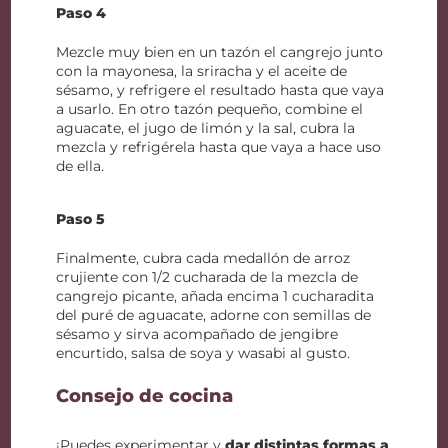
Paso 4
Mezcle muy bien en un tazón el cangrejo junto
con la mayonesa, la sriracha y el aceite de
sésamo, y refrigere el resultado hasta que vaya
a usarlo. En otro tazón pequeño, combine el
aguacate, el jugo de limón y la sal, cubra la
mezcla y refrigérela hasta que vaya a hace uso
de ella.
Paso 5
Finalmente, cubra cada medallón de arroz
crujiente con 1/2 cucharada de la mezcla de
cangrejo picante, añada encima 1 cucharadita
del puré de aguacate, adorne con semillas de
sésamo y sirva acompañado de jengibre
encurtido, salsa de soya y wasabi al gusto.
Consejo de cocina
¡Puedes experimentar y
dar distintas formas a