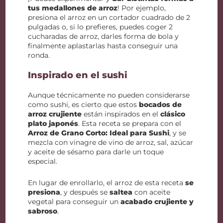
tus medallones de arroz
! Por ejemplo,
presiona el arroz en un cortador cuadrado de 2
pulgadas o, si lo prefieres, puedes coger 2
cucharadas de arroz, darles forma de bola y
finalmente aplastarlas hasta conseguir una
ronda.
Inspirado en el sushi
Aunque técnicamente no pueden considerarse
como sushi, es cierto que estos
bocados de
arroz crujiente
están inspirados en el
clásico
plato japonés
. Esta receta se prepara con el
Arroz de Grano Corto: Ideal para Sushi
, y se
mezcla con vinagre de vino de arroz, sal, azúcar
y aceite de sésamo para darle un toque
especial.
En lugar de enrollarlo, el arroz de esta receta
se
presiona
, y después se
saltea
con aceite
vegetal para conseguir un
acabado crujiente y
sabroso
.