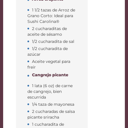
1 1/2 tazas de Arroz de
Grano Corto: Ideal para
Sushi Carolina®
2 cucharaditas de
aceite de sésamo
1/2 cucharadita de sal
1/2 cucharadita de
azúcar
Aceite vegetal para
freír
Cangrejo picante
1 lata (6 oz) de carne
de cangrejo, bien
escurrida
1/4 taza de mayonesa
2 cucharadas de salsa
picante sriracha
1 cucharadita de