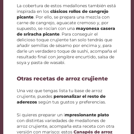
La cobertura de estos medallones también está
inspirada en los
clásicos rollos de cangrejo
picante
. Por ello, se prepara una mezcla con
carne de cangrejo, aguacate cremoso y, por
supuesto, se rocían con una
mayonesa casera
de sriracha picante
. Para conseguir el
delicioso toque crujiente tan solo tendrás que
añadir semillas de sésamo por encima y, para
darle un verdadero toque de sushi, acompaña el
resultado final con jengibre encurtido, salsa de
soya y pasta de wasabi.
Otras recetas de arroz crujiente
Una vez que tengas lista tu base de arroz
crujiente, puedes
personalizar el resto de
aderezos
según tus gustos y preferencias.
Si quieres preparar un i
mpresionante plato
con distintas variedades de medallones de
arroz crujiente, acompaña esta receta con otra
versión con marisco: estos
Canapés de arroz