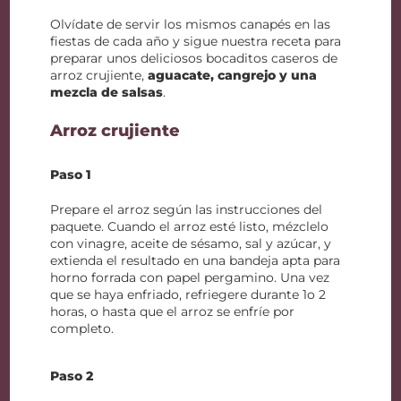
Olvídate de servir los mismos canapés en las
fiestas de cada año y sigue nuestra receta para
preparar unos deliciosos bocaditos caseros de
arroz crujiente,
aguacate, cangrejo y una
mezcla de salsas
.
Arroz crujiente
Paso 1
Prepare el arroz según las instrucciones del
paquete. Cuando el arroz esté listo, mézclelo
con vinagre, aceite de sésamo, sal y azúcar, y
extienda el resultado en una bandeja apta para
horno forrada con papel pergamino. Una vez
que se haya enfriado, refriegere durante 1o 2
horas, o hasta que el arroz se enfríe por
completo.
Paso 2