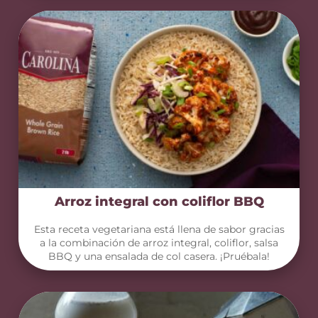
Arroz integral con coliflor BBQ
Esta receta vegetariana está llena de sabor gracias
a la combinación de arroz integral, coliflor, salsa
BBQ y una ensalada de col casera. ¡Pruébala!