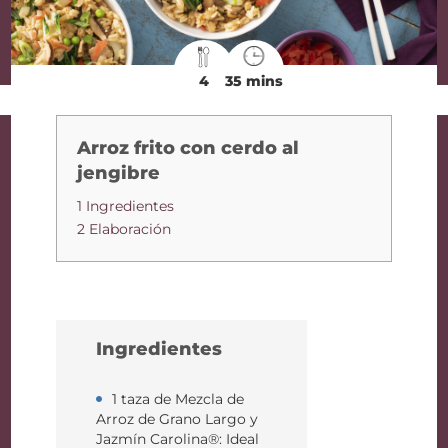
4
35 mins
Arroz frito con cerdo al
jengibre
1 Ingredientes
2 Elaboración
Ingredientes
1 taza de Mezcla de
Arroz de Grano Largo y
Jazmín Carolina®: Ideal