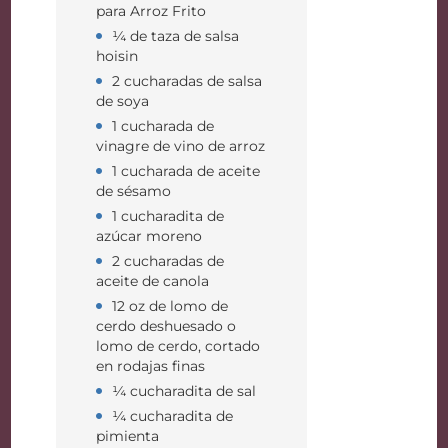
para Arroz Frito
¼ de taza de salsa
hoisin
2 cucharadas de salsa
de soya
1 cucharada de
vinagre de vino de arroz
1 cucharada de aceite
de sésamo
1 cucharadita de
azúcar moreno
2 cucharadas de
aceite de canola
12 oz de lomo de
cerdo deshuesado o
lomo de cerdo, cortado
en rodajas finas
¼ cucharadita de sal
¼ cucharadita de
pimienta