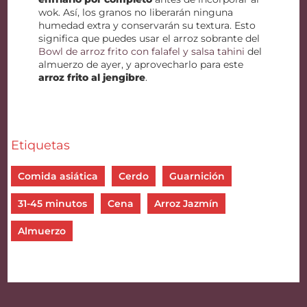
wok. Así, los granos no liberarán ninguna
humedad extra y conservarán su textura. Esto
significa que puedes usar el arroz sobrante del
Bowl de arroz frito con falafel y salsa tahini
del
almuerzo de ayer, y aprovecharlo para este
arroz frito al jengibre
.
Etiquetas
Comida asiática
Cerdo
Guarnición
31-45 minutos
Cena
Arroz Jazmín
Almuerzo