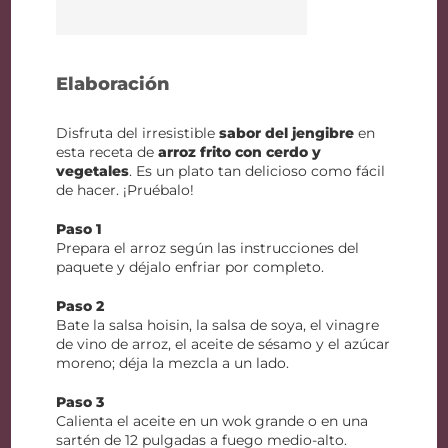
Elaboración
Disfruta del irresistible
sabor del jengibre
en
esta receta de
arroz frito con cerdo y
vegetales
. Es un plato tan delicioso como fácil
de hacer. ¡Pruébalo!
Paso 1
Prepara el arroz según las instrucciones del
paquete y déjalo enfriar por completo.
Paso 2
Bate la salsa hoisin, la salsa de soya, el vinagre
de vino de arroz, el aceite de sésamo y el azúcar
moreno; déja la mezcla a un lado.
Paso 3
Calienta el aceite en un wok grande o en una
sartén de 12 pulgadas a fuego medio-alto.