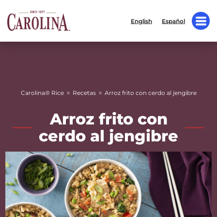
English
Español
»
»
Carolina® Rice
Recetas
Arroz frito con cerdo al jengibre
Arroz frito con
cerdo al jengibre