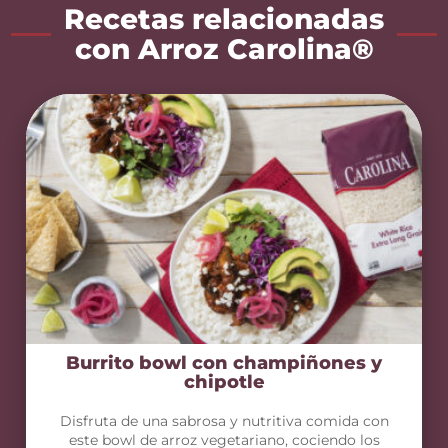
Recetas relacionadas
con Arroz Carolina®
Burrito bowl con champiñones y
chipotle
Disfruta de una sabrosa y nutritiva comida con
este bowl de arroz vegetariano, cociendo los