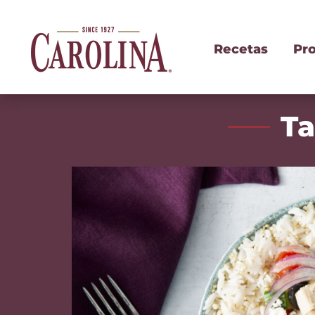
Recetas
Pr
Ta