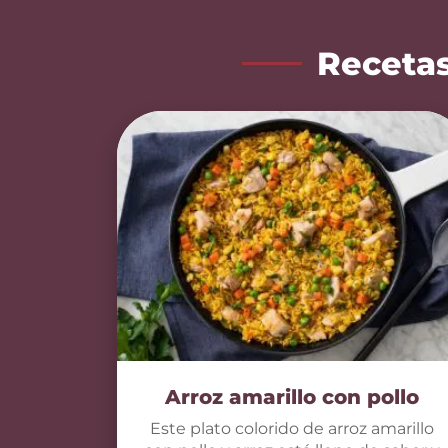
Recetas
Arroz amarillo con pollo
Este plato colorido de arroz amarillo