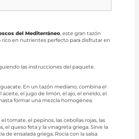
rescos del Mediterráneo
, este gran tazón
 rico en nutrientes perfecto para disfrutar en
iguiendo las instrucciones del paquete.
e aguacate. En un tazón mediano, combina el
 aceite, el jugo de limón, el ajo, el eneldo, el
nta hasta formar una mezcla homogénea.
l tomate, el pepinos, las cebollas rojas, las
s, el queso feta y la vinagreta griega. Sirve la
a de ensalada griega. Rocía con la salsa