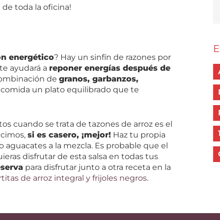
a de toda la oficina!
E
ón energético
? Hay un sinfín de razones por
te ayudará a
reponer energías después de
 combinación de
granos, garbanzos,
 comida un plato equilibrado que te
s cuando se trata de tazones de arroz es el
ecimos,
si es casero, ¡mejor!
Haz tu propia
 aguacates a la mezcla. Es probable que el
ieras disfrutar de esta salsa en todas tus
eserva
para disfrutar junto a otra receta en la
rtitas de arroz integral y frijoles negros
.