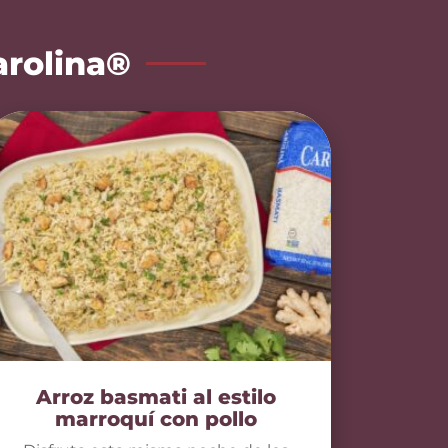
arolina®
Arroz basmati al estilo
marroquí con pollo