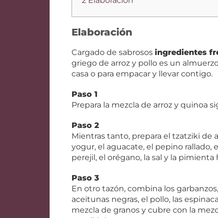
2 Elaboración
Elaboración
Cargado de sabrosos
ingredientes f
griego de arroz y pollo es un almuerzo
casa o para empacar y llevar contigo.
Paso 1
Prepara la mezcla de arroz y quinoa s
Paso 2
Mientras tanto, prepara el tzatziki d
yogur, el aguacate, el pepino rallado, el
perejil, el orégano, la sal y la pimie
Paso 3
En otro tazón, combina los garbanzos, e
aceitunas negras, el pollo, las espinaca
mezcla de granos y cubre con la mezcl