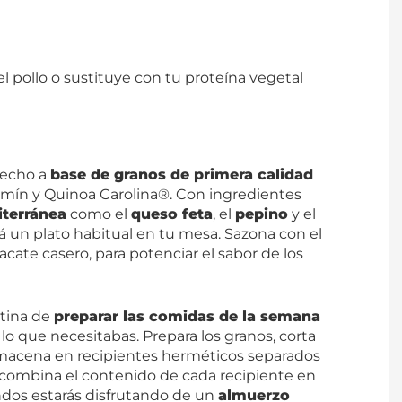
el pollo o sustituye con tu proteína vegetal
hecho a
base de granos de primera calidad
mín y Quinoa Carolina®. Con ingredientes
terránea
como el
queso feta
, el
pepino
y el
rá un plato habitual en tu mesa. Sazona con el
acate casero, para potenciar el sabor de los
utina de
preparar las comidas de la semana
 lo que necesitabas. Prepara los granos, corta
 Almacena en recipientes herméticos separados
, combina el contenido de cada recipiente en
ndos estarás disfrutando de un
almuerzo