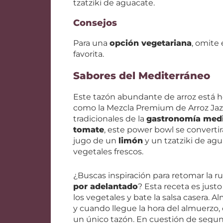
tzatziki de aguacate.
Consejos
Para una
opción vegetariana
, omite 
favorita.
Sabores del Mediterráneo
Este tazón abundante de arroz está 
como la Mezcla Premium de Arroz Jaz
tradicionales de la
gastronomía medi
tomate
, este power bowl se converti
jugo de un
limón
y un tzatziki de agu
vegetales frescos.
¿Buscas inspiración para retomar la r
por adelantado
? Esta receta es justo
los vegetales y bate la salsa casera.
y cuando llegue la hora del almuerzo
un único tazón. En cuestión de segu