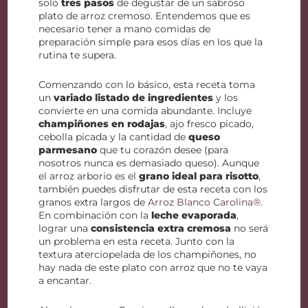
solo
tres pasos
de degustar de un sabroso
plato de arroz cremoso. Entendemos que es
necesario tener a mano comidas de
preparación simple para esos días en los que la
rutina te supera.
Comenzando con lo básico, esta receta toma
un
variado listado de ingredientes
y los
convierte en una comida abundante. Incluye
champiñones en rodajas
, ajo fresco picado,
cebolla picada y la cantidad de
queso
parmesano
que tu corazón desee (para
nosotros nunca es demasiado queso). Aunque
el arroz arborio es el
grano ideal para risotto
,
también puedes disfrutar de esta receta con los
granos extra largos de
Arroz Blanco Carolina®
.
En combinación con la
leche evaporada
,
lograr una
consistencia extra cremosa
no será
un problema en esta receta. Junto con la
textura aterciopelada de los champiñones, no
hay nada de este plato con arroz que no te vaya
a encantar.