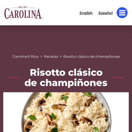
English
Español
»
»
Carolina® Rice
Recetas
Risotto clásico de champiñones
Risotto clásico
de champiñones