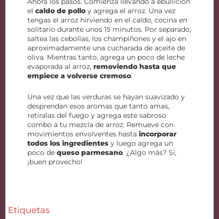
Ahora los pasos. Comienza llevando a ebullición
el
caldo de pollo
y agrega el arroz. Una vez
tengas el arroz hirviendo en el caldo, cocina en
solitario durante unos 15 minutos. Por separado,
saltea las cebollas, los champiñones y el ajo en
aproximadamente una cucharada de aceite de
oliva. Mientras tanto, agrega un poco de leche
evaporada al arroz,
removiendo hasta que
empiece a volverse cremoso
.
Una vez que las verduras se hayan suavizado y
desprendan esos aromas que tanto amas,
retíralas del fuego y agrega este sabroso
combo a tu mezcla de arroz. Remueve con
movimientos envolventes hasta
incorporar
todos los ingredientes
y luego agrega un
poco de
queso parmesano
. ¿Algo más? Si,
¡buen provecho!
Etiquetas