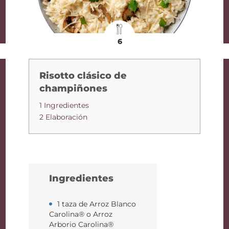
6
Risotto clásico de
champiñones
1 Ingredientes
2 Elaboración
Ingredientes
1 taza de Arroz Blanco
Carolina® o Arroz
Arborio Carolina®