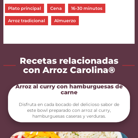
Plato principal
Cena
16-30 minutos
Arroz tradicional
Almuerzo
Recetas relacionadas
con Arroz Carolina®
Arroz al curry con hamburguesas de
carne
Disfruta en cada bocado del delicioso sabor de
este bowl preparado con arroz al curry,
hamburguesas caseras y verduras.