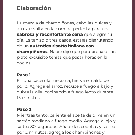
Elaboración
La mezcla de champiñones, cebollas dulces y
arroz resulta en la comida perfecta para una
sabrosa y reconfortante cena
que alegre tu
día. Es tan solo tres pasos, estarás disfrutando
de un
auténtico risotto italiano con
champiñones
. Nadie dijo que para preparar un
plato exquisito tenías que pasar horas en la
cocina.
Paso 1
En una cacerola mediana, hierve el caldo de
pollo. Agrega el arroz, reduce a fuego a bajo y
cubre la olla, cocinando a fuego lento durante
15 minutos.
Paso 2
Mientras tanto, calienta el aceite de oliva en un
sartén mediano a fuego medio. Agrega el ajo y
saltea 30 segundos. Añade las cebollas y saltea
por 2 minutos, agrega los champiñones y