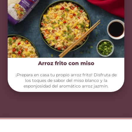
Arroz frito con miso
¡Prepara en casa tu propio arroz frito! Disfruta de
los toques de sabor del miso blanco y la
esponjosidad del aromático arroz jazmín.