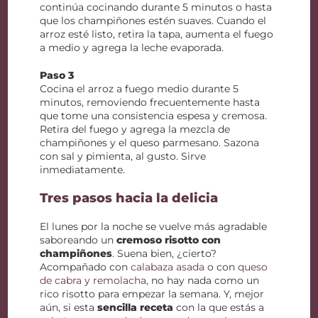
continúa cocinando durante 5 minutos o hasta
que los champiñones estén suaves. Cuando el
arroz esté listo, retira la tapa, aumenta el fuego
a medio y agrega la leche evaporada.
Paso 3
Cocina el arroz a fuego medio durante 5
minutos, removiendo frecuentemente hasta
que tome una consistencia espesa y cremosa.
Retira del fuego y agrega la mezcla de
champiñones y el queso parmesano. Sazona
con sal y pimienta, al gusto. Sirve
inmediatamente.
Tres pasos hacia la delicia
El lunes por la noche se vuelve más agradable
saboreando un
cremoso risotto con
champiñones
. Suena bien, ¿cierto?
Acompañado con
calabaza asada
o con
queso
de cabra y remolacha
, no hay nada como un
rico risotto para empezar la semana. Y, mejor
aún, si esta
sencilla receta
con la que estás a