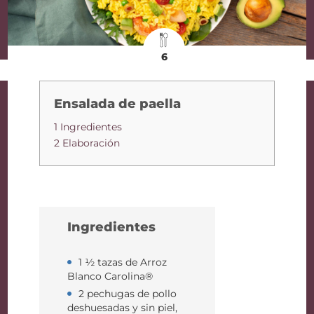
6
Ensalada de paella
1 Ingredientes
2 Elaboración
Ingredientes
1 ½ tazas de Arroz
Blanco Carolina®
2 pechugas de pollo
deshuesadas y sin piel,