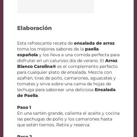
Elaboración
Esta refrescante receta de
ensalada de arroz
toma los mejores sabores de la
paella
española
y los lleva a una comida perfecta para
disfrutar en un caluroso día de verano. El
Arroz
Blanco Carolina®
es el complemento perfecto
para cualquier plato de ensalada. Mezcla con
azafrán, tiras de pollo, camarones, aguacates y
tomates y sirve sobre una cama de hojas de
lechuga para saborear una deliciosa
Ensalada
de Paella
.
Paso 1
En una sartén grande, calienta el aceite y cocina
las pechugas de pollo y los camarones hasta
que estén tiernos. Retira y reserva.
Paso 2