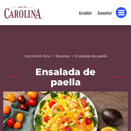
English
Español
»
»
Carolina® Rice
Recetas
Ensalada de paella
Ensalada de
paella