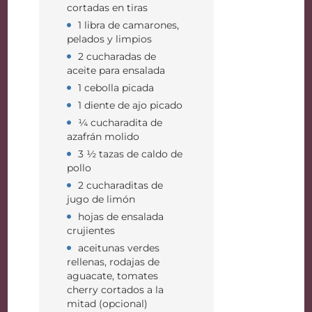
cortadas en tiras
1 libra de camarones,
pelados y limpios
2 cucharadas de
aceite para ensalada
1 cebolla picada
1 diente de ajo picado
¼ cucharadita de
azafrán molido
3 ½ tazas de caldo de
pollo
2 cucharaditas de
jugo de limón
hojas de ensalada
crujientes
aceitunas verdes
rellenas, rodajas de
aguacate, tomates
cherry cortados a la
mitad (opcional)