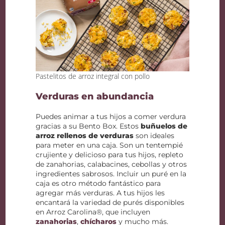
Pastelitos de arroz integral con pollo
Verduras en abundancia
Puedes animar a tus hijos a comer verdura
gracias a su Bento Box. Estos
buñuelos de
arroz rellenos de verduras
son ideales
para meter en una caja. Son un tentempié
crujiente y delicioso para tus hijos, repleto
de zanahorias, calabacines, cebollas y otros
ingredientes sabrosos. Incluir un puré en la
caja es otro método fantástico para
agregar más verduras. A tus hijos les
encantará la variedad de purés disponibles
en Arroz Carolina®, que incluyen
zanahorias
,
chícharos
y mucho más.