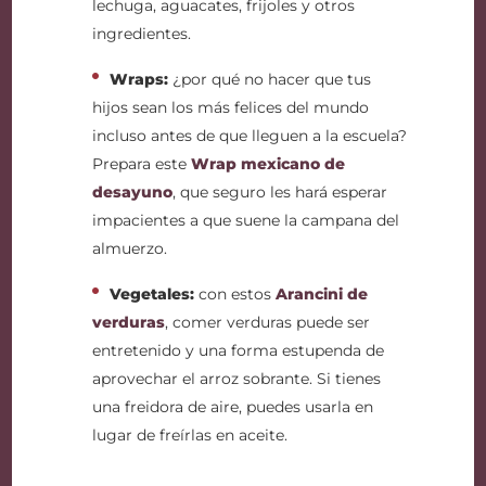
lechuga, aguacates, frijoles y otros
ingredientes.
Wraps:
¿por qué no hacer que tus
hijos sean los más felices del mundo
incluso antes de que lleguen a la escuela?
Prepara este
Wrap mexicano de
desayuno
, que seguro les hará esperar
impacientes a que suene la campana del
almuerzo.
Vegetales:
con estos
Arancini de
verduras
, comer verduras puede ser
entretenido y una forma estupenda de
aprovechar el arroz sobrante. Si tienes
una freidora de aire, puedes usarla en
lugar de freírlas en aceite.