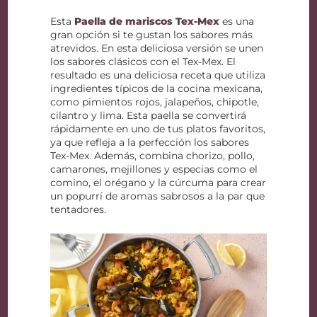
Esta
Paella de mariscos Tex-Mex
es una
gran opción si te gustan los sabores más
atrevidos. En esta deliciosa versión se unen
los sabores clásicos con el Tex-Mex. El
resultado es una deliciosa receta que utiliza
ingredientes típicos de la cocina mexicana,
como pimientos rojos, jalapeños, chipotle,
cilantro y lima. Esta paella se convertirá
rápidamente en uno de tus platos favoritos,
ya que refleja a la perfección los sabores
Tex-Mex. Además, combina chorizo, pollo,
camarones, mejillones y especias como el
comino, el orégano y la cúrcuma para crear
un popurrí de aromas sabrosos a la par que
tentadores.