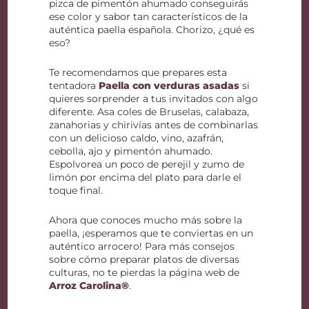
pizca de pimentón ahumado conseguirás
ese color y sabor tan característicos de la
auténtica paella española. Chorizo, ¿qué es
eso?
Te recomendamos que prepares esta
tentadora
Paella con verduras asadas
si
quieres sorprender a tus invitados con algo
diferente. Asa coles de Bruselas, calabaza,
zanahorias y chirivías antes de combinarlas
con un delicioso caldo, vino, azafrán,
cebolla, ajo y pimentón ahumado.
Espolvorea un poco de perejil y zumo de
limón por encima del plato para darle el
toque final.
Ahora que conoces mucho más sobre la
paella, ¡esperamos que te conviertas en un
auténtico arrocero! Para más consejos
sobre cómo preparar platos de diversas
culturas, no te pierdas la página web de
Arroz Carolina®
.