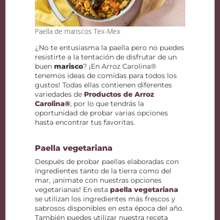
Paella de mariscos Tex-Mex
¿No te entusiasma la paella pero no puedes
resistirte a la tentación de disfrutar de un
buen
marisco
? ¡En Arroz Carolina®
tenemos ideas de comidas para todos los
gustos! Todas ellas contienen diferentes
variedades de
Productos de Arroz
Carolina®
, por lo que tendrás la
oportunidad de probar varias opciones
hasta encontrar tus favoritas.
Paella vegetariana
Después de probar paellas elaboradas con
ingredientes tanto de la tierra como del
mar, ¡anímate con nuestras opciones
vegetarianas! En esta
paella vegetariana
se utilizan los ingredientes más frescos y
sabrosos disponibles en esta época del año.
También puedes utilizar nuestra receta