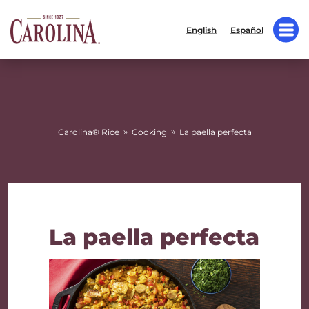
English
Español
»
»
Carolina® Rice
Cooking
La paella perfecta
La paella perfecta