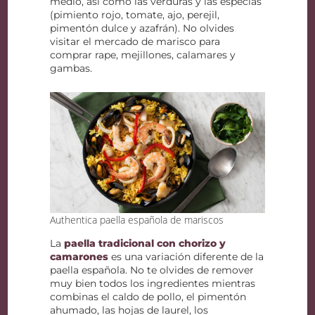
medio, así como las verduras y las especias
(pimiento rojo, tomate, ajo, perejil,
pimentón dulce y azafrán). No olvides
visitar el mercado de marisco para
comprar rape, mejillones, calamares y
gambas.
Authentica paella española de mariscos
La
paella tradicional con chorizo y
camarones
es una variación diferente de la
paella española. No te olvides de remover
muy bien todos los ingredientes mientras
combinas el caldo de pollo, el pimentón
ahumado, las hojas de laurel, los