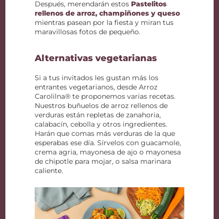
Después, merendarán estos
Pastelitos
rellenos de arroz, champiñones y queso
mientras pasean por la fiesta y miran tus
maravillosas fotos de pequeño.
Alternativas vegetarianas
Si a tus invitados les gustan más los
entrantes vegetarianos, desde Arroz
Carolilna® te proponemos varias recetas.
Nuestros buñuelos de arroz rellenos de
verduras están repletas de zanahoria,
calabacín, cebolla y otros ingredientes.
Harán que comas más verduras de la que
esperabas ese día. Sírvelos con guacamole,
crema agria, mayonesa de ajo o mayonesa
de chipotle para mojar, o salsa marinara
caliente.