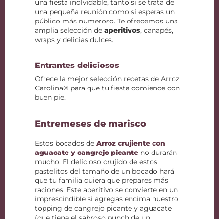
una fiesta inolvidable, tanto si se trata de
una pequeña reunión como si esperas un
público más numeroso. Te ofrecemos una
amplia selección de
aperitivos
, canapés,
wraps y delicias dulces.
Entrantes deliciosos
Ofrece la mejor selección recetas de Arroz
Carolina® para que tu fiesta comience con
buen pie.
Entremeses de marisco
Estos bocados de
Arroz crujiente con
aguacate y cangrejo picante
no durarán
mucho. El delicioso crujido de estos
pastelitos del tamaño de un bocado hará
que tu familia quiera que prepares más
raciones. Este aperitivo se convierte en un
imprescindible si agregas encima nuestro
topping de cangrejo picante y aguacate
(que tiene el sabroso punch de un