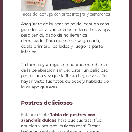
Tacos de lechuga con arroz integral y camarones
Asegúrate de buscar hojas de lechuga más
grandes para que puedas rellenar tus wraps,
pero ten cuidado de no llenarlos
demasiado. Para que no se salga nada,
dobla primero los lados y luego la parte
inferior.
Tu familia y amigos no podrán marcharse
de la celebración sin degustar un delicioso
postre una vez que la fiesta llegue a su fin,
hayan visto tus fotos de bebé y hablado de
lo guapo que eras.
Postres deliciosos
Esta increíble
Tabla de postres con
arancinis dulces
hará que tus tías, tíos,
abuelos y amigos ¡quieran más! Fresas
bañadas, pretzels, frambuesas y moras,