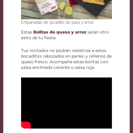
Empanadas de picadillo de pavo y arroz
Estas
Bolitas de queso y arroz
serán otro
exito de tu fiesta.
Tus invitados no podrán resistirse a estos
bocaditos rebozados en panko y rellenos de
queso fresco. Acompaña estas bolitas con
salsa enchilada caliente o salsa roja.