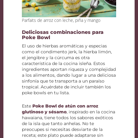
Parfaits de arroz con leche, piña y mango
Deliciosas combinaciones para
Poke Bowl
El uso de hierbas aromáticas y especias
como el condimento jerk, la hierba limón,
el jengibre y la cúrcuma es otra
característica de la cocina isleña. Estos
ingredientes aportan riqueza y complejidad
a los alimentos, dando lugar a una deliciosa
sinfonía que te transporta a un paraíso
tropical. Acuérdate de incluir también los
poke bowls en tu lista.
Este
Poke Bowl de atún con arroz
glutinoso y sésamo
, inspirado en la cocina
hawaiana, tiene todos los sabores exóticos
de la isla que tanto anhelas. No te
preocupes si necesitas desviarte de la
receta; este plato puede adaptarse sin