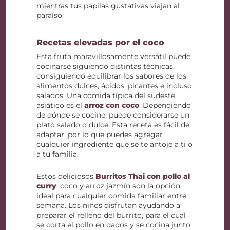
mientras tus papilas gustativas viajan al
paraíso.
Recetas elevadas por el coco
Esta fruta maravillosamente versátil puede
cocinarse siguiendo distintas técnicas,
consiguiendo equilibrar los sabores de los
alimentos dulces, ácidos, picantes e incluso
salados. Una comida típica del sudeste
asiático es el
arroz con coco
. Dependiendo
de dónde se cocine, puede considerarse un
plato salado o dulce. Esta receta es fácil de
adaptar, por lo que puedes agregar
cualquier ingrediente que se te antoje a ti o
a tu familia.
Estos deliciosos
Burritos Thai con pollo al
curry
, coco y arroz jazmín son la opción
ideal para cualquier comida familiar entre
semana. Los niños disfrutan ayudando a
preparar el relleno del burrito, para el cual
se corta el pollo en dados y se cocina junto