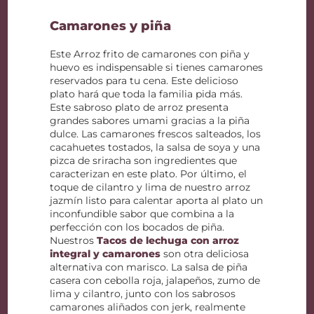
Camarones y piña
Este Arroz frito de camarones con piña y
huevo es indispensable si tienes camarones
reservados para tu cena. Este delicioso
plato hará que toda la familia pida más.
Este sabroso plato de arroz presenta
grandes sabores umami gracias a la piña
dulce. Las camarones frescos salteados, los
cacahuetes tostados, la salsa de soya y una
pizca de sriracha son ingredientes que
caracterizan en este plato. Por último, el
toque de cilantro y lima de nuestro arroz
jazmín listo para calentar aporta al plato un
inconfundible sabor que combina a la
perfección con los bocados de piña.
Nuestros
Tacos de lechuga con arroz
integral y camarones
son otra deliciosa
alternativa con marisco. La salsa de piña
casera con cebolla roja, jalapeños, zumo de
lima y cilantro, junto con los sabrosos
camarones aliñados con jerk, realmente