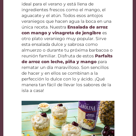
ideal para el verano y está llena de
ingredientes frescos como el mango, el
aguacate y el atún. Todos esos antojos
veraniegos que hacen agua la boca en una
única receta. Nuestra
Ensalada de arroz
con mango y vinagreta de jengibre
es
otro plato veraniego muy popular. Sirve
esta ensalada dulce y sabrosa como
almuerzo o durante tu próxima barbacoa o
reunión familiar. Disfruta de estos
Parfaits
de arroz con leche, piña y mango
para
rematar un día maravilloso. Son sencillos
de hacer y en ellos se combinan a la
perfección lo dulce con lo y ácido. ¡Qué
manera tan fácil de llevar los sabores de la
isla a casa!