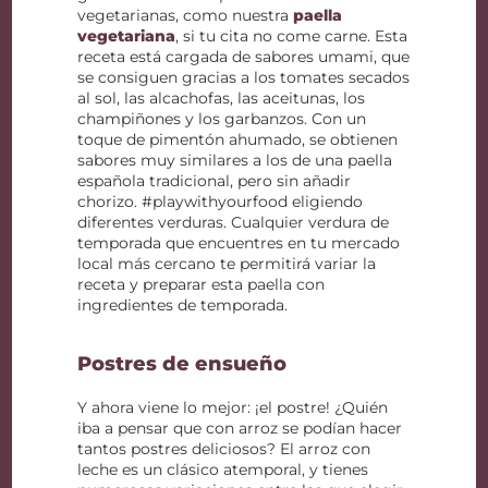
vegetarianas, como nuestra
paella
vegetariana
, si tu cita no come carne. Esta
receta está cargada de sabores umami, que
se consiguen gracias a los tomates secados
al sol, las alcachofas, las aceitunas, los
champiñones y los garbanzos. Con un
toque de pimentón ahumado, se obtienen
sabores muy similares a los de una paella
española tradicional, pero sin añadir
chorizo. #playwithyourfood eligiendo
diferentes verduras. Cualquier verdura de
temporada que encuentres en tu mercado
local más cercano te permitirá variar la
receta y preparar esta paella con
ingredientes de temporada.
Postres de ensueño
Y ahora viene lo mejor: ¡el postre! ¿Quién
iba a pensar que con arroz se podían hacer
tantos postres deliciosos? El arroz con
leche es un clásico atemporal, y tienes