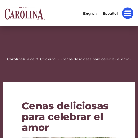
English
Español
»
»
Carolina® Rice
Cooking
Cenas deliciosas para celebrar el amor
Cenas deliciosas
para celebrar el
amor