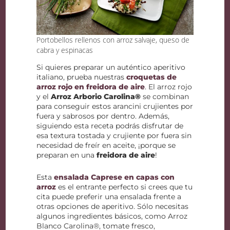
Portobellos rellenos con arroz salvaje, queso de
cabra y espinacas
Si quieres preparar un auténtico aperitivo
italiano, prueba nuestras
croquetas de
arroz rojo en freidora de aire
. El arroz rojo
y el
Arroz Arborio Carolina®
se combinan
para conseguir estos arancini crujientes por
fuera y sabrosos por dentro. Además,
siguiendo esta receta podrás disfrutar de
esa textura tostada y crujiente por fuera sin
necesidad de freír en aceite, ¡porque se
preparan en una
freidora de aire
!
Esta
ensalada Caprese en capas con
arroz
es el entrante perfecto si crees que tu
cita puede preferir una ensalada frente a
otras opciones de aperitivo. Sólo necesitas
algunos ingredientes básicos, como Arroz
Blanco Carolina®, tomate fresco,