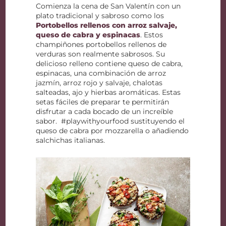
Comienza la cena de San Valentín con un
plato tradicional y sabroso como los
Portobellos rellenos con arroz salvaje,
queso de cabra y espinacas
. Estos
champiñones portobellos rellenos de
verduras son realmente sabrosos. Su
delicioso relleno contiene queso de cabra,
espinacas, una combinación de arroz
jazmín, arroz rojo y salvaje, chalotas
salteadas, ajo y hierbas aromáticas. Estas
setas fáciles de preparar te permitirán
disfrutar a cada bocado de un increíble
sabor. #playwithyourfood sustituyendo el
queso de cabra por mozzarella o añadiendo
salchichas italianas.