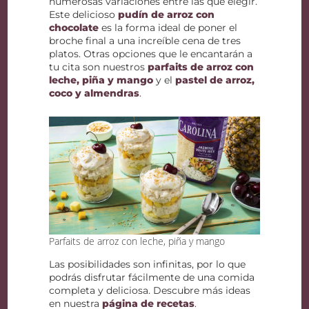
numerosas variaciones entre las que elegir.
Este delicioso
pudín de arroz con
chocolate
es la forma ideal de poner el
broche final a una increíble cena de tres
platos. Otras opciones que le encantarán a
tu cita son nuestros
parfaits de arroz con
leche, piña y mango
y el
pastel de arroz,
coco y almendras
.
Parfaits de arroz con leche, piña y mango
Las posibilidades son infinitas, por lo que
podrás disfrutar fácilmente de una comida
completa y deliciosa. Descubre más ideas
en nuestra
página de recetas
.