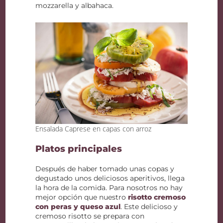
mozzarella y albahaca.
Ensalada Caprese en capas con arroz
Platos principales
Después de haber tomado unas copas y
degustado unos deliciosos aperitivos, llega
la hora de la comida. Para nosotros no hay
mejor opción que nuestro
risotto cremoso
con peras y queso azul
. Este delicioso y
cremoso risotto se prepara con