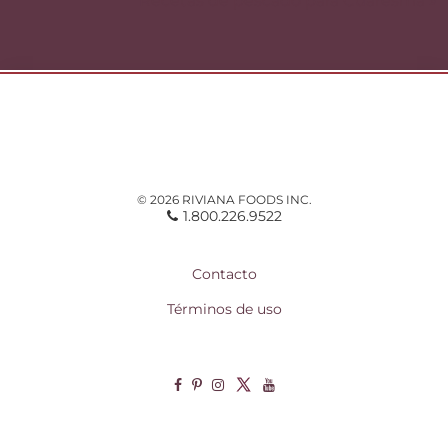
Recetas de pescado para Cuaresma »
© 2026 RIVIANA FOODS INC.
1.800.226.9522
Contacto
Términos de uso