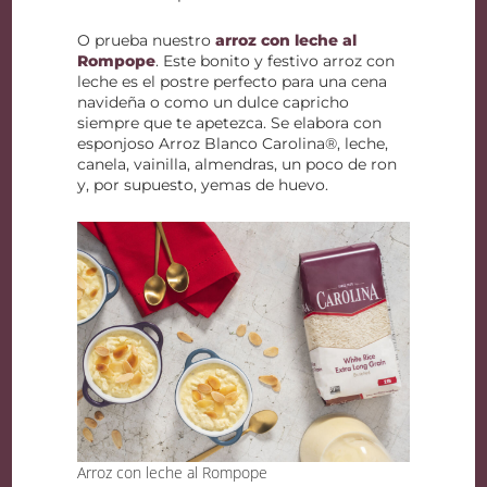
O prueba nuestro
arroz con leche al
Rompope
. Este bonito y festivo arroz con
leche es el postre perfecto para una cena
navideña o como un dulce capricho
siempre que te apetezca. Se elabora con
esponjoso Arroz Blanco Carolina®, leche,
canela, vainilla, almendras, un poco de ron
y, por supuesto, yemas de huevo.
Arroz con leche al Rompope