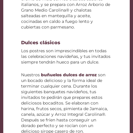
italianos, y se prepara con Arroz Arborio de
Grano Medio Carolina® y chalotas
salteadas en mantequilla y aceite,
cocinadas en caldo a fuego lento y
cubiertas con parmesano.
Dulces clásicos
Los postres son imprescindibles en todas
las celebraciones navideñas, y tus invitados
siempre tendrán hueco para un dulce.
Nuestros
buñuelos dulces de arroz
son
un bocado delicioso y la forma ideal de
terminar cualquier cena. Durante los
siguientes banquetes navideños, tus
invitados te pedirán que prepares estos
deliciosos bocaditos. Se elaboran con
harina, frutos secos, pimienta de Jamaica,
canela, azúcar y Arroz Integral Carolina®.
Después se fríen hasta conseguir un
dorado perfecto y se rocían con un
delicioso sirope casero de ron.