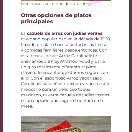
Pavo asado con relleno de arroz integral
Otras opciones de platos
principales
La
cazuela de arroz con judías verdes
,
que ganó popularidad en la década de 1960,
ha sido un plato básico de todas las fiestas
y comidas familiares desde entonces. Con
esta receta, desde Arroz Carolina® te
animamos a #PlayWithYourFood y darle
un giro totalmente diferente al plato
clásico. Te encantará; ¡estamos seguros de
ello! Con el esponjoso Arroz Vaporizado
Carolina® para añadir textura y queso estilo
mexicano para un delicioso toque
mexicano, nuestra cazuela de judías verdes
es una opción que seguro triunfará en tu
mesa.