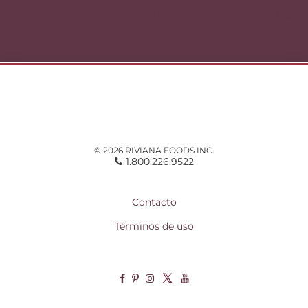
entradas
Las mejores recetas de 2023 »
© 2026 RIVIANA FOODS INC.
1.800.226.9522
Contacto
Términos de uso