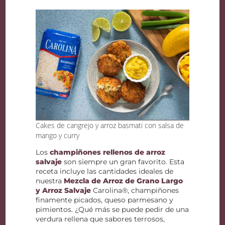
Cakes de cangrejo y arroz basmati con salsa de
mango y curry
Los
champiñones rellenos de arroz
salvaje
son siempre un gran favorito. Esta
receta incluye las cantidades ideales de
nuestra
Mezcla de Arroz de Grano Largo
y Arroz Salvaje
Carolina®, champiñones
finamente picados, queso parmesano y
pimientos. ¿Qué más se puede pedir de una
verdura rellena que sabores terrosos,