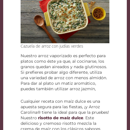
Cazuela de arroz con judías verdes
Nuestro arroz vaporizado es perfecto para
platos como éste ya que, al cocinarse, los
granos quedan aireados y nada glutinosos.
Si prefieres probar algo diferente, utiliza
una variedad de arroz con menos almidón.
Para dar al plato un matiz aromático,
puedes también utilizar arroz jazmín,
Cualquier receta con maíz dulce es una
apuesta segura para las fiestas, ¡y Arroz
Carolina® tiene la ideal para que la pruebes!
Nuestro
risotto de maíz dulce
. Este
delicioso y cremoso risotto mezcla la
crema de maíz con los clásicos sabores