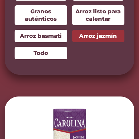
Granos
Arroz listo para
auténticos
calentar
Arroz basmati
Arroz jazmín
Todo