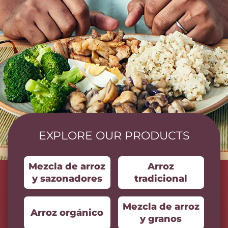
EXPLORE OUR PRODUCTS
Mezcla de arroz
Arroz
y sazonadores
tradicional
Mezcla de arroz
Arroz orgánico
y granos