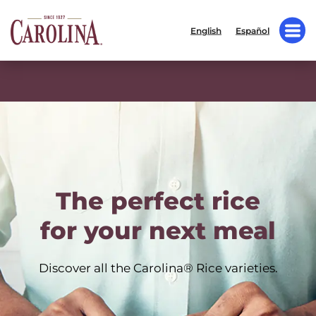
English
Español
The perfect rice
for your next meal
Discover all the Carolina® Rice varieties.