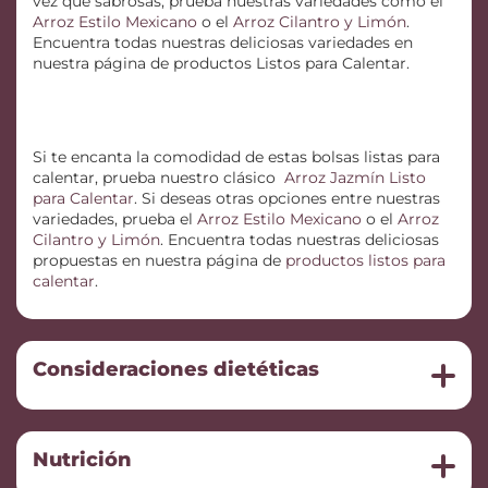
vez que sabrosas, prueba nuestras variedades como el
Arroz Estilo Mexicano
o el
Arroz Cilantro y Limón
.
Encuentra todas nuestras deliciosas variedades en
nuestra página de productos Listos para Calentar.
Si te encanta la comodidad de estas bolsas listas para
calentar, prueba nuestro clásico
Arroz Jazmín Listo
para Calentar
. Si deseas otras opciones entre nuestras
variedades, prueba el
Arroz Estilo Mexicano
o el
Arroz
Cilantro y Limón
. Encuentra todas nuestras deliciosas
propuestas en nuestra página de
productos listos para
calentar
.
Consideraciones dietéticas
Nutrición