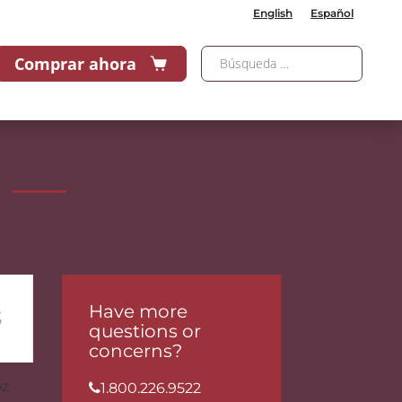
English
Español
Comprar ahora
Have more
questions or
concerns?
oz
1.800.226.9522