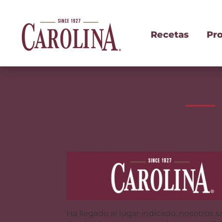
Recetas
Pr
Ha llegado al lugar indicado, nosotros